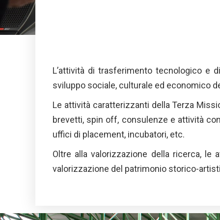
L’attività di trasferimento tecnologico e d
sviluppo sociale, culturale ed economico del t
Le attività caratterizzanti della Terza Miss
brevetti, spin off, consulenze e attività co
uffici di placement, incubatori, etc.
Oltre alla valorizzazione della ricerca, le 
valorizzazione del patrimonio storico-artisti