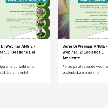
PUBBLICAZIONI DIVULGATIVE
PUBBLICAZIONI DIVU
 Di Webinar ANGIE -
Serie Di Webinar ANGIE -
ar_3: Gestione Dei
Webinar_2: Logistica E
i
Ambiente
ipa al terzo webinar su
Partecipa al secondo webina
ibilità e ambiente!
sostenibilità e ambiente!