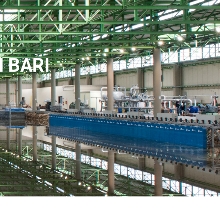
I BARI