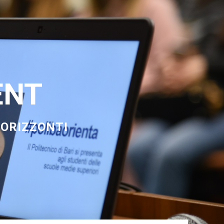
ENT
 ORIZZONTI