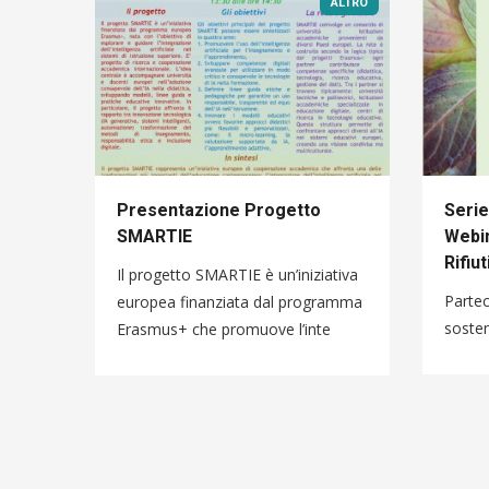
ALTRO
Presentazione Progetto
Serie
SMARTIE
Webin
Rifiut
Il progetto SMARTIE è un’iniziativa
Partec
europea finanziata dal programma
sosten
Erasmus+ che promuove l’inte