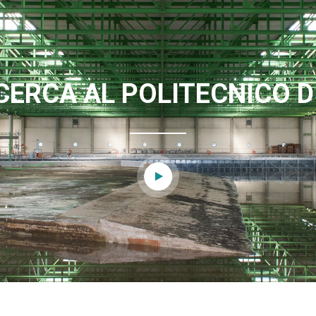
CERCA AL POLITECNICO D