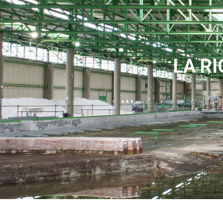
LA RI