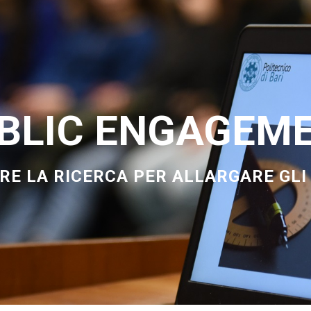
BLIC ENGAGEM
E LA RICERCA PER ALLARGARE GLI