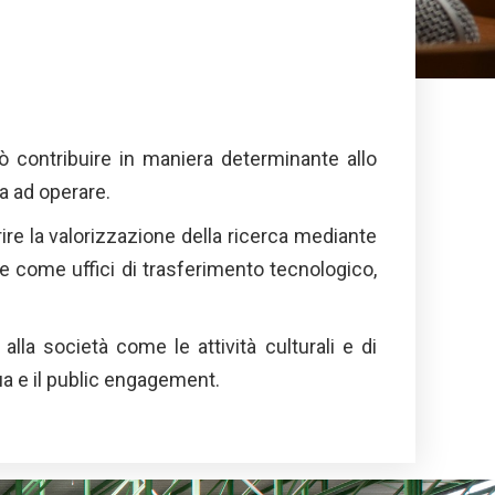
può contribuire in maniera determinante allo
va ad operare.
rire la valorizzazione della ricerca mediante
one come uffici di trasferimento tecnologico,
 alla società come le attività culturali e di
nua e il public engagement.