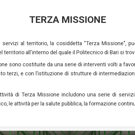
TERZA MISSIONE
i servizi al territorio, la cosiddetta "Terza Missione", 
erritorio all'interno del quale il Politecnico di Bari si tro
ione sono costituite da una serie di interventi volti a favo
nto terzi, e con l’istituzione di strutture di intermediazi
attività di Terza Missione includono una serie di servizi
co, le attività per la salute pubblica, la formazione conti