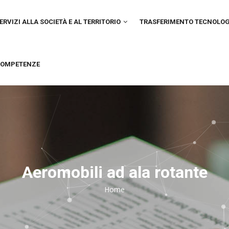
IN
VIGATION
ERVIZI ALLA SOCIETÀ E AL TERRITORIO
TRASFERIMENTO TECNOLO
OMPETENZE
Aeromobili ad ala rotante
Home
Breadcrumb