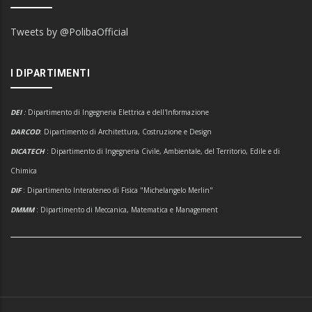
Tweets by @PolibaOfficial
I DIPARTIMENTI
DEI
:
Dipartimento di Ingegneria Elettrica e dell'Informazione
DARCOD
: Dipartimento di Architettura, Costruzione e Design
DICATECH
: Dipartimento di Ingegneria Civile, Ambientale, del Territorio, Edile e di
Chimica
DIF
: Dipartimento Interateneo di Fisica "Michelangelo Merlin"
DMMM
: Dipartimento di Meccanica, Matematica e Management