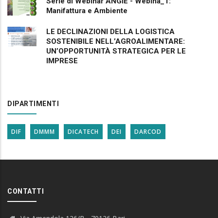
Serie di Webinar ANGIE - Webina_1:
Manifattura e Ambiente
LE DECLINAZIONI DELLA LOGISTICA
SOSTENIBILE NELL’AGROALIMENTARE:
UN’OPPORTUNITÀ STRATEGICA PER LE
IMPRESE
DIPARTIMENTI
DIF
DMMM
DICATECH
DEI
DARCOD
CONTATTI