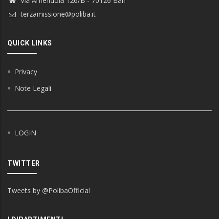
Via Amendola 126/B - 70126 Bari
terzamissione@poliba.it
QUICK LINKS
Privacy
Note Legali
LOGIN
TWITTER
Tweets by @PolibaOfficial