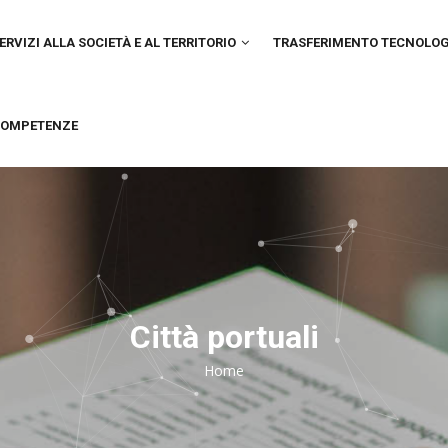
IN
VIGATION
ERVIZI ALLA SOCIETÀ E AL TERRITORIO
TRASFERIMENTO TECNOLO
OMPETENZE
Città portuali
Home
Breadcrumb