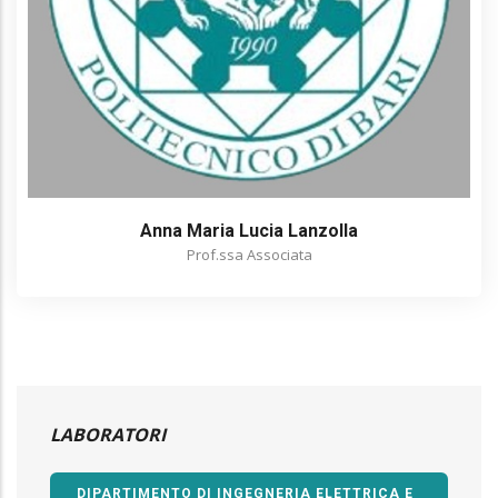
Anna Maria Lucia Lanzolla
Prof.ssa Associata
LABORATORI
DIPARTIMENTO DI INGEGNERIA ELETTRICA E