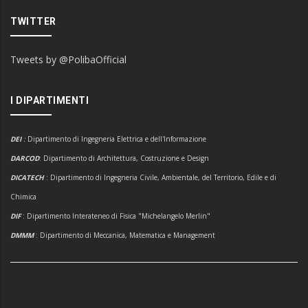
TWITTER
Tweets by @PolibaOfficial
I DIPARTIMENTI
DEI
:
Dipartimento di Ingegneria Elettrica e dell'Informazione
DARCOD
: Dipartimento di Architettura, Costruzione e Design
DICATECH
: Dipartimento di Ingegneria Civile, Ambientale, del Territorio, Edile e di
Chimica
DIF
: Dipartimento Interateneo di Fisica "Michelangelo Merlin"
DMMM
: Dipartimento di Meccanica, Matematica e Management