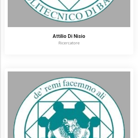
Attilio Di Nisio
Ricercatore