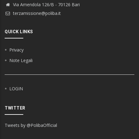
Via Amendola 126/B - 70126 Bari
terzamissione@poliba.it
QUICK LINKS
Privacy
Note Legali
LOGIN
TWITTER
Tweets by @PolibaOfficial