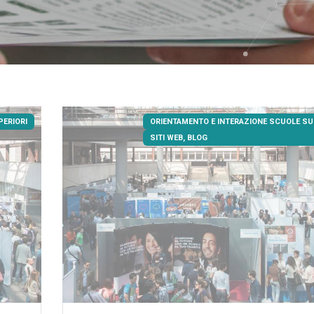
PERIORI
ORIENTAMENTO E INTERAZIONE SCUOLE SU
SITI WEB, BLOG