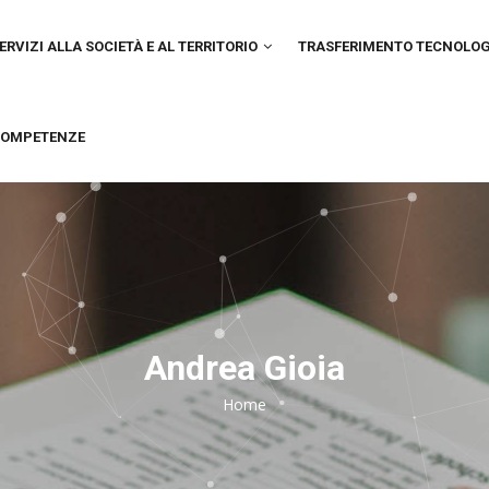
IN
VIGATION
ERVIZI ALLA SOCIETÀ E AL TERRITORIO
TRASFERIMENTO TECNOLO
OMPETENZE
Andrea Gioia
Home
Breadcrumb