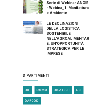
Serie di Webinar ANGIE
- Webina_1: Manifattura
e Ambiente
LE DECLINAZIONI
DELLA LOGISTICA
SOSTENIBILE
NELL’AGROALIMENTAR
E: UN’OPPORTUNITÀ
STRATEGICA PER LE
IMPRESE
DIPARTIMENTI
DIF
DMMM
DICATECH
DEI
DARCOD