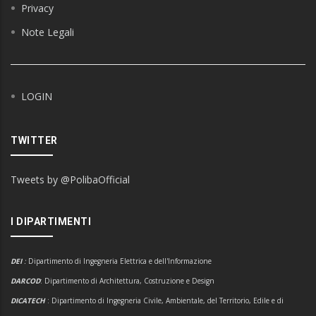
Privacy
Note Legali
LOGIN
TWITTER
Tweets by @PolibaOfficial
I DIPARTIMENTI
DEI
:
Dipartimento di Ingegneria Elettrica e dell'Informazione
DARCOD
: Dipartimento di Architettura, Costruzione e Design
DICATECH
: Dipartimento di Ingegneria Civile, Ambientale, del Territorio, Edile e di