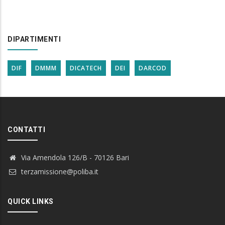
DIPARTIMENTI
DIF
DMMM
DICATECH
DEI
DARCOD
CONTATTI
Via Amendola 126/B - 70126 Bari
terzamissione@poliba.it
QUICK LINKS