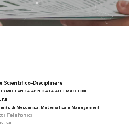
e Scientifico-Disciplinare
/13 MECCANICA APPLICATA ALLE MACCHINE
ura
mento di Meccanica, Matematica e Management
ti Telefonici
96 3681