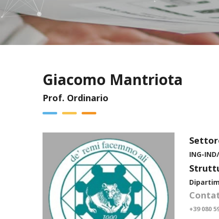
Giacomo Mantriota
Prof. Ordinario
Settor
ING-IND
Strutt
Diparti
Contat
+39 080 5