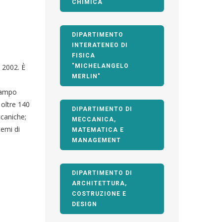
CHIMICA
DIPARTIMENTO
INTERATENEO DI
FISICA
l 2002. È
"MICHELANGELO
MERLIN"
 campo
 oltre 140
DIPARTIMENTO DI
ccaniche;
MECCANICA,
temi di
MATEMATICA E
MANAGEMENT
DIPARTIMENTO DI
ARCHITETTURA,
COSTRUZIONE E
DESIGN