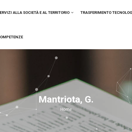
IN
VIGATION
ERVIZI ALLA SOCIETÀ E AL TERRITORIO
TRASFERIMENTO TECNOLO
OMPETENZE
Mantriota, G.
Home
Breadcrumb