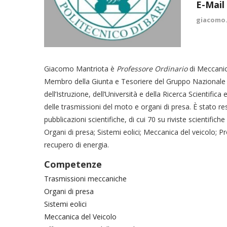
E-Mail
giacomo.
Giacomo Mantriota è
Professore Ordinario
di Meccanica
Membro della Giunta e Tesoriere del Gruppo Nazionale d
dell’Istruzione, dell’Università e della Ricerca Scientific
delle trasmissioni del moto e organi di presa. È stato res
pubblicazioni scientifiche, di cui 70 su riviste scientific
Organi di presa; Sistemi eolici; Meccanica del veicolo; 
recupero di energia.
Competenze
Trasmissioni meccaniche
Organi di presa
Sistemi eolici
Meccanica del Veicolo