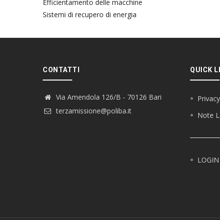
Efficientamento delle macchine
Sistemi di recupero di energia
CONTATTI
QUICK L
Via Amendola 126/B - 70126 Bari
Privacy
terzamissione@poliba.it
Note L
LOGIN