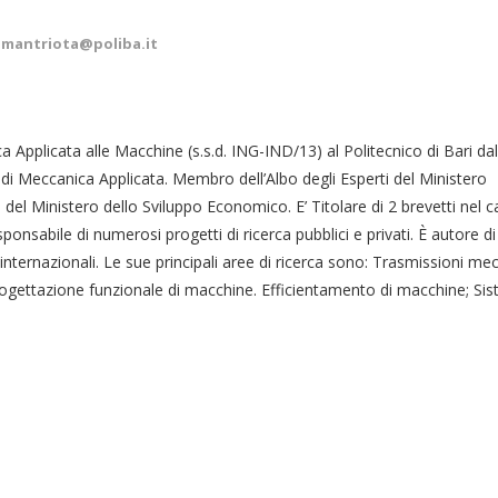
mantriota@poliba.it
 Applicata alle Macchine (s.s.d. ING-IND/13) al Politecnico di Bari da
i Meccanica Applicata. Membro dell’Albo degli Esperti del Ministero
a e del Ministero dello Sviluppo Economico. E’ Titolare di 2 brevetti nel
ponsabile di numerosi progetti di ricerca pubblici e privati. È autore di
he internazionali. Le sue principali aree di ricerca sono: Trasmissioni me
Progettazione funzionale di macchine. Efficientamento di macchine; Sis