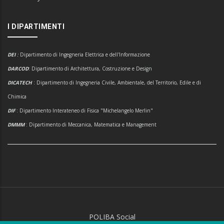
I DIPARTIMENTI
DEI
:
Dipartimento di Ingegneria Elettrica e dell'Informazione
DARCOD
: Dipartimento di Architettura, Costruzione e Design
DICATECH
: Dipartimento di Ingegneria Civile, Ambientale, del Territorio, Edile e di
Chimica
DIF
: Dipartimento Interateneo di Fisica "Michelangelo Merlin"
DMMM
: Dipartimento di Meccanica, Matematica e Management
POLIBA Social