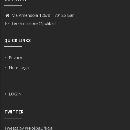
Via Amendola 126/B - 70126 Bari
terzamissione@poliba.it
QUICK LINKS
Privacy
Note Legali
LOGIN
TWITTER
Tweets by @PolibaOfficial