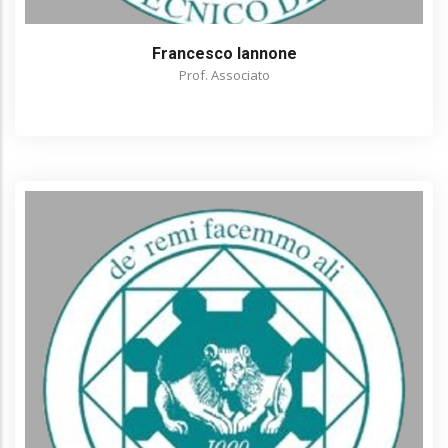
Francesco Iannone
Prof. Associato