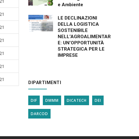
21
e Ambiente
21
LE DECLINAZIONI
DELLA LOGISTICA
21
SOSTENIBILE
NELL’AGROALIMENTAR
21
E: UN’OPPORTUNITÀ
STRATEGICA PER LE
21
IMPRESE
21
21
DIPARTIMENTI
DIF
DMMM
DICATECH
DEI
DARCOD