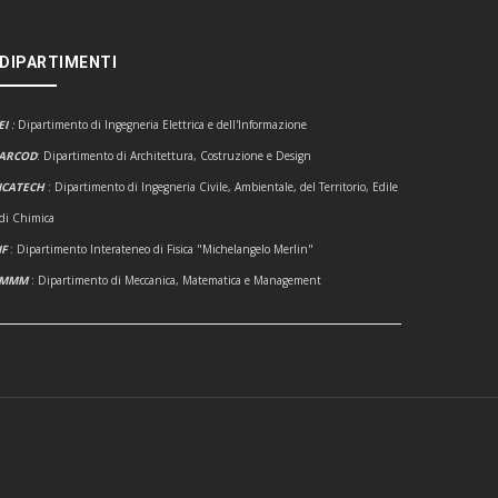
 DIPARTIMENTI
EI
:
Dipartimento di Ingegneria Elettrica e dell'Informazione
ARCOD
: Dipartimento di Architettura, Costruzione e Design
ICATECH
: Dipartimento di Ingegneria Civile, Ambientale, del Territorio, Edile
 di Chimica
IF
: Dipartimento Interateneo di Fisica "Michelangelo Merlin"
DMMM
: Dipartimento di Meccanica, Matematica e Management