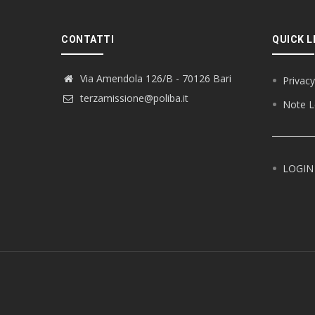
CONTATTI
QUICK L
Via Amendola 126/B - 70126 Bari
Privacy
terzamissione@poliba.it
Note L
LOGIN