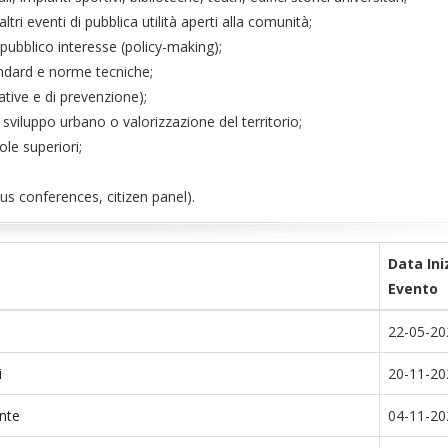
tri eventi di pubblica utilità aperti alla comunità;
pubblico interesse (policy-making);
andard e norme tecniche;
mative e di prevenzione);
i sviluppo urbano o valorizzazione del territorio;
ole superiori;
us conferences, citizen panel).
Data Ini
Evento
22-05-20
i
20-11-20
ente
04-11-20