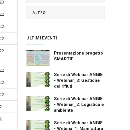
23
ALTRO
22
22
22
ULTIMI EVENTI
22
Presentazione progetto
SMARTIE
22
Serie di Webinar ANGIE
- Webinar_3: Gestione
22
dei rifiuti
22
Serie di Webinar ANGIE
- Webinar_2: Logistica e
21
ambiente
21
Serie di Webinar ANGIE
- Webina_1: Manifattura