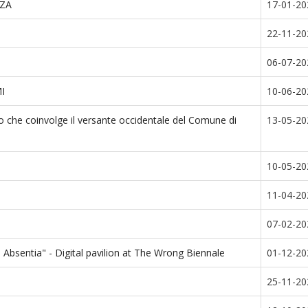
NZA
17-01-20
22-11-20
06-07-20
I
10-06-20
so che coinvolge il versante occidentale del Comune di
13-05-20
10-05-20
11-04-20
07-02-20
 Absentia" - Digital pavilion at The Wrong Biennale
01-12-20
25-11-20