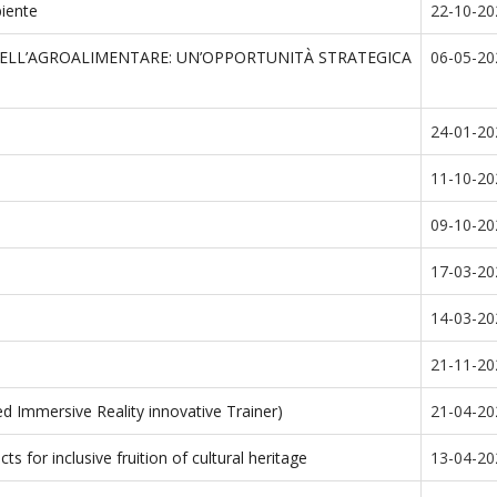
biente
22-10-20
 NELL’AGROALIMENTARE: UN’OPPORTUNITÀ STRATEGICA
06-05-20
24-01-20
11-10-20
09-10-20
17-03-20
14-03-20
21-11-20
d Immersive Reality innovative Trainer)
21-04-20
s for inclusive fruition of cultural heritage
13-04-20