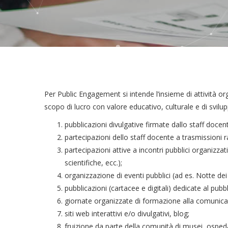
Per Public Engagement si intende l’insieme di attività or
scopo di lucro con valore educativo, culturale e di svilu
pubblicazioni divulgative firmate dallo staff docent
partecipazioni dello staff docente a trasmissioni ra
partecipazioni attive a incontri pubblici organizzati 
scientifiche, ecc.);
organizzazione di eventi pubblici (ad es. Notte dei
pubblicazioni (cartacee e digitali) dedicate al pub
giornate organizzate di formazione alla comunicaz
siti web interattivi e/o divulgativi, blog;
fruizione da parte della comunità di musei, ospedali, 