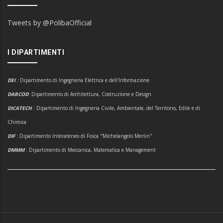
Tweets by @PolibaOfficial
I DIPARTIMENTI
DEI
:
Dipartimento di Ingegneria Elettrica e dell'Informazione
DARCOD
: Dipartimento di Architettura, Costruzione e Design
DICATECH
: Dipartimento di Ingegneria Civile, Ambientale, del Territorio, Edile e di
Chimica
DIF
: Dipartimento Interateneo di Fisica "Michelangelo Merlin"
DMMM
: Dipartimento di Meccanica, Matematica e Management