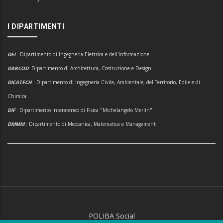
I DIPARTIMENTI
DEI
:
Dipartimento di Ingegneria Elettrica e dell'Informazione
DARCOD
: Dipartimento di Architettura, Costruzione e Design
DICATECH
: Dipartimento di Ingegneria Civile, Ambientale, del Territorio, Edile e di
Chimica
DIF
: Dipartimento Interateneo di Fisica "Michelangelo Merlin"
DMMM
: Dipartimento di Meccanica, Matematica e Management
POLIBA Social