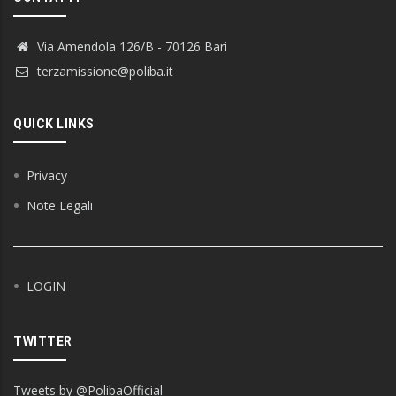
Via Amendola 126/B - 70126 Bari
terzamissione@poliba.it
QUICK LINKS
Privacy
Note Legali
LOGIN
TWITTER
Tweets by @PolibaOfficial