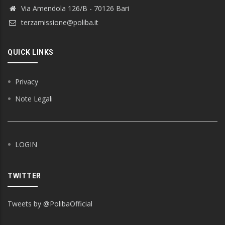
Via Amendola 126/B - 70126 Bari
terzamissione@poliba.it
QUICK LINKS
Privacy
Note Legali
LOGIN
TWITTER
Tweets by @PolibaOfficial