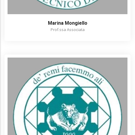
Marina Mongiello
Prof.ssa Associata