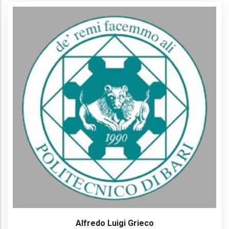
Alfredo Luigi Grieco