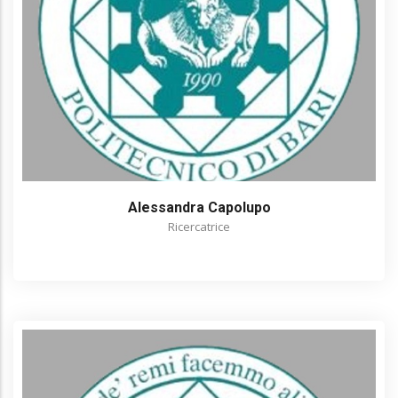
Alessandra Capolupo
Ricercatrice