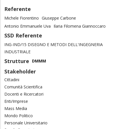
Referente
Michele Fiorentino
Giuseppe Carbone
Antonio Emmanuele Uva
Ilaria Filomena Giannoccaro
SSD Referente
ING-IND/15 DISEGNO E METODI DELL'INGEGNERIA
INDUSTRIALE
Strutture
DMMM
Stakeholder
Cittadini
Comunità Scientifica
Docenti e Ricercatori
Enti/Imprese
Mass Media
Mondo Politico
Personale Universitario