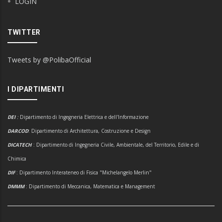
LOGIN
TWITTER
Tweets by @PolibaOfficial
I DIPARTIMENTI
DEI
:
Dipartimento di Ingegneria Elettrica e dell'Informazione
DARCOD
: Dipartimento di Architettura, Costruzione e Design
DICATECH
: Dipartimento di Ingegneria Civile, Ambientale, del Territorio, Edile e di
Chimica
DIF
: Dipartimento Interateneo di Fisica "Michelangelo Merlin"
DMMM
: Dipartimento di Meccanica, Matematica e Management