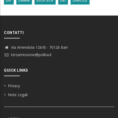
DIF
DMMM
DICATECH
DEI
DARCOD
CONTATTI
Via Amendola 126/B - 70126 Bari
terzamissione@poliba.it
QUICK LINKS
Privacy
Note Legali