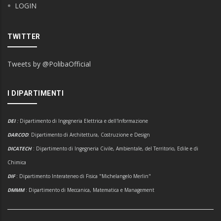
LOGIN
TWITTER
Tweets by @PolibaOfficial
I DIPARTIMENTI
DEI
:
Dipartimento di Ingegneria Elettrica e dell'Informazione
DARCOD
: Dipartimento di Architettura, Costruzione e Design
DICATECH
: Dipartimento di Ingegneria Civile, Ambientale, del Territorio, Edile e di
Chimica
DIF
: Dipartimento Interateneo di Fisica "Michelangelo Merlin"
DMMM
: Dipartimento di Meccanica, Matematica e Management