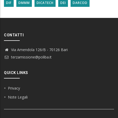
DIF
DMMM
DICATECH
DEI
DARCOD
CONTATTI
Via Amendola 126/B - 70126 Bari
terzamissione@poliba.it
QUICK LINKS
Privacy
Note Legali