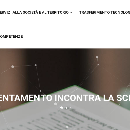
IN
VIGATION
ERVIZI ALLA SOCIETÀ E AL TERRITORIO
TRASFERIMENTO TECNOLO
OMPETENZE
IENTAMENTO INCONTRA LA SC
Home
Breadcrumb