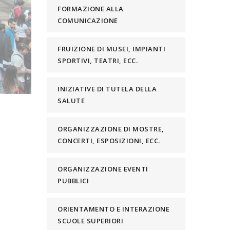
FORMAZIONE ALLA
COMUNICAZIONE
FRUIZIONE DI MUSEI, IMPIANTI
SPORTIVI, TEATRI, ECC.
INIZIATIVE DI TUTELA DELLA
SALUTE
ORGANIZZAZIONE DI MOSTRE,
CONCERTI, ESPOSIZIONI, ECC.
ORGANIZZAZIONE EVENTI
PUBBLICI
ORIENTAMENTO E INTERAZIONE
SCUOLE SUPERIORI