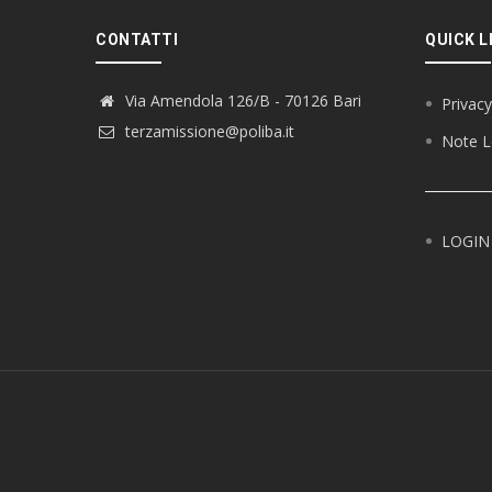
CONTATTI
QUICK L
Via Amendola 126/B - 70126 Bari
Privacy
terzamissione@poliba.it
Note L
LOGIN