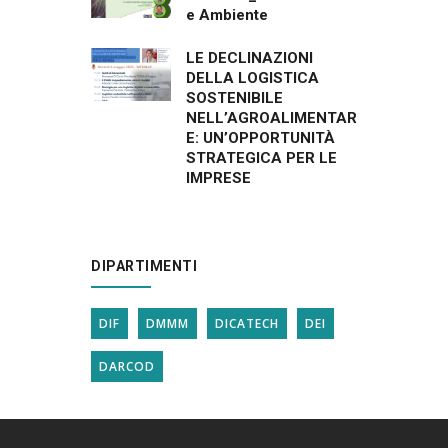
e Ambiente
LE DECLINAZIONI
DELLA LOGISTICA
SOSTENIBILE
NELL’AGROALIMENTAR
E: UN’OPPORTUNITÀ
STRATEGICA PER LE
IMPRESE
DIPARTIMENTI
DIF
DMMM
DICATECH
DEI
DARCOD