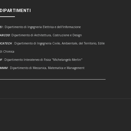
 DIPARTIMENTI
EI
:
Dipartimento di Ingegneria Elettrica e dell'Informazione
ARCOD
: Dipartimento di Architettura, Costruzione e Design
ICATECH
: Dipartimento di Ingegneria Civile, Ambientale, del Territorio, Edile
 di Chimica
IF
: Dipartimento Interateneo di Fisica "Michelangelo Merlin"
DMMM
: Dipartimento di Meccanica, Matematica e Management