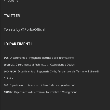
LOGIN
TWITTER
Tweets by @PolibaOfficial
I DIPARTIMENTI
DEI
:
Dipartimento di Ingegneria Elettrica e dell'Informazione
DARCOD
: Dipartimento di Architettura, Costruzione e Design
DICATECH
: Dipartimento di Ingegneria Civile, Ambientale, del Territorio, Edile e di
Chimica
DIF
: Dipartimento Interateneo di Fisica "Michelangelo Merlin"
DMMM
: Dipartimento di Meccanica, Matematica e Management