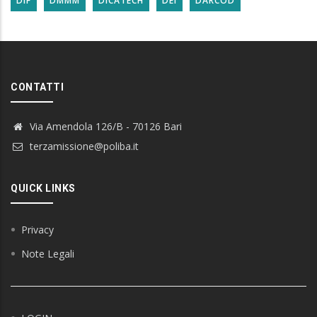
DIF
DMMM
DICATECH
DEI
DARCOD
CONTATTI
Via Amendola 126/B - 70126 Bari
terzamissione@poliba.it
QUICK LINKS
Privacy
Note Legali