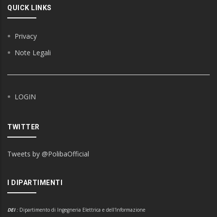
QUICK LINKS
Privacy
Note Legali
LOGIN
TWITTER
Tweets by @PolibaOfficial
I DIPARTIMENTI
DEI
:
Dipartimento di Ingegneria Elettrica e dell'Informazione