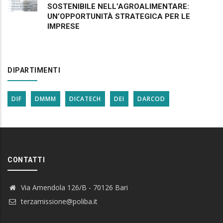
SOSTENIBILE NELL’AGROALIMENTARE:
UN’OPPORTUNITÀ STRATEGICA PER LE
IMPRESE
DIPARTIMENTI
DIF
DMMM
DICATECH
DEI
DARCOD
CONTATTI
Via Amendola 126/B - 70126 Bari
terzamissione@poliba.it