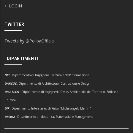
LOGIN
TWITTER
Tweets by @PolibaOfficial
I DIPARTIMENTI
DEI
:
Dipartimento di Ingegneria Elettrica e dell'Informazione
DARCOD
: Dipartimento di Architettura, Costruzione e Design
DICATECH
: Dipartimento di Ingegneria Civile, Ambientale, del Territorio, Edile e di
Chimica
DIF
: Dipartimento Interateneo di Fisica "Michelangelo Merlin"
DMMM
: Dipartimento di Meccanica, Matematica e Management