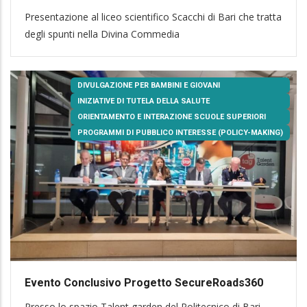
Presentazione al liceo scientifico Scacchi di Bari che tratta
degli spunti nella Divina Commedia
DIVULGAZIONE PER BAMBINI E GIOVANI
INIZIATIVE DI TUTELA DELLA SALUTE
ORIENTAMENTO E INTERAZIONE SCUOLE SUPERIORI
PROGRAMMI DI PUBBLICO INTERESSE (POLICY-MAKING)
Evento Conclusivo Progetto SecureRoads360
Presso lo spazio Talent garden del Politecnico di Bari