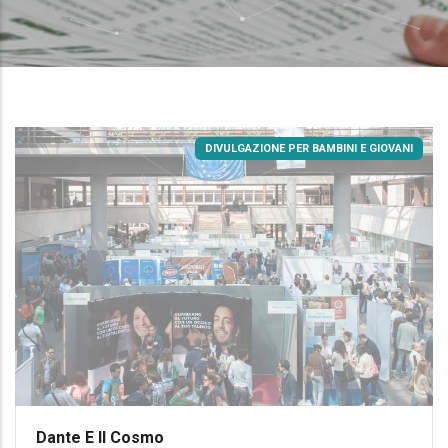
DIVULGAZIONE PER BAMBINI E GIOVANI
Dante E Il Cosmo