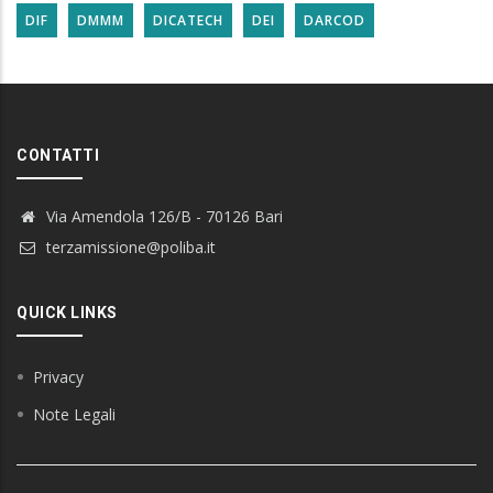
DIF
DMMM
DICATECH
DEI
DARCOD
CONTATTI
Via Amendola 126/B - 70126 Bari
terzamissione@poliba.it
QUICK LINKS
Privacy
Note Legali