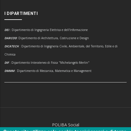
I DIPARTIMENTI
DEI
:
Dipartimento di Ingegneria Elettrica e dell'Informazione
DARCOD
: Dipartimento di Architettura, Costruzione e Design
DICATECH
: Dipartimento di Ingegneria Civile, Ambientale, del Territorio, Edile e di
Chimica
DIF
: Dipartimento Interateneo di Fisica "Michelangelo Merlin"
DMMM
: Dipartimento di Meccanica, Matematica e Management
POLIBA Social