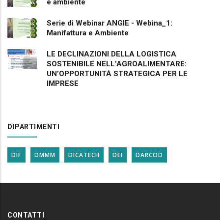
e ambiente
Serie di Webinar ANGIE - Webina_1:
Manifattura e Ambiente
LE DECLINAZIONI DELLA LOGISTICA
SOSTENIBILE NELL’AGROALIMENTARE:
UN’OPPORTUNITÀ STRATEGICA PER LE
IMPRESE
DIPARTIMENTI
DIF
DMMM
DICATECH
DEI
DARCOD
CONTATTI