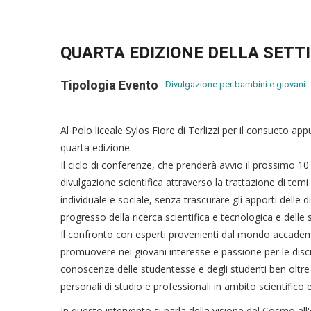
QUARTA EDIZIONE DELLA SETT
Tipologia Evento
Divulgazione per bambini e giovani
Al Polo liceale Sylos Fiore di Terlizzi per il consueto 
quarta edizione.
Il ciclo di conferenze, che prenderà avvio il prossimo 10
divulgazione scientifica attraverso la trattazione di tem
individuale e sociale, senza trascurare gli apporti delle d
progresso della ricerca scientifica e tecnologica e delle 
Il confronto con esperti provenienti dal mondo accademico
promuovere nei giovani interesse e passione per le discip
conoscenze delle studentesse e degli studenti ben oltre 
personali di studio e professionali in ambito scientifico
In questo intervento si parla della visione del Cosmo a