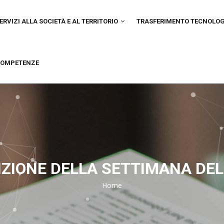
IN
VIGATION
ERVIZI ALLA SOCIETÀ E AL TERRITORIO
TRASFERIMENTO TECNOLO
OMPETENZE
IZIONE DELLA SETTIMANA DEL
Home
Breadcrumb