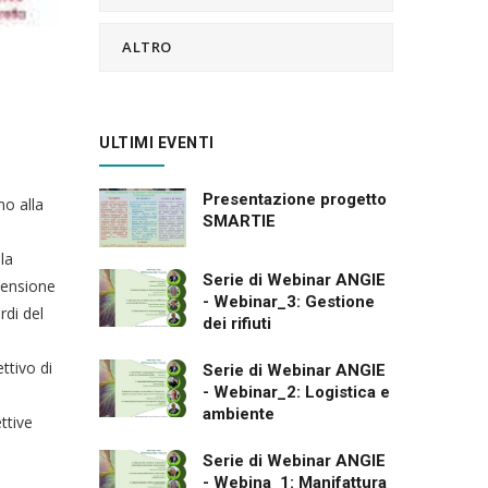
ALTRO
ULTIMI EVENTI
Presentazione progetto
no alla
SMARTIE
la
Serie di Webinar ANGIE
imensione
- Webinar_3: Gestione
rdi del
dei rifiuti
ttivo di
Serie di Webinar ANGIE
- Webinar_2: Logistica e
ambiente
ttive
Serie di Webinar ANGIE
- Webina_1: Manifattura