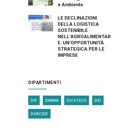
e Ambiente
LE DECLINAZIONI
DELLA LOGISTICA
SOSTENIBILE
NELL’AGROALIMENTAR
E: UN’OPPORTUNITÀ
STRATEGICA PER LE
IMPRESE
DIPARTIMENTI
DIF
DMMM
DICATECH
DEI
DARCOD