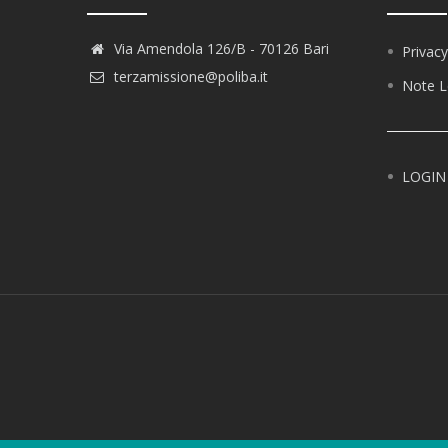
Via Amendola 126/B - 70126 Bari
Privacy
terzamissione@poliba.it
Note L
LOGIN