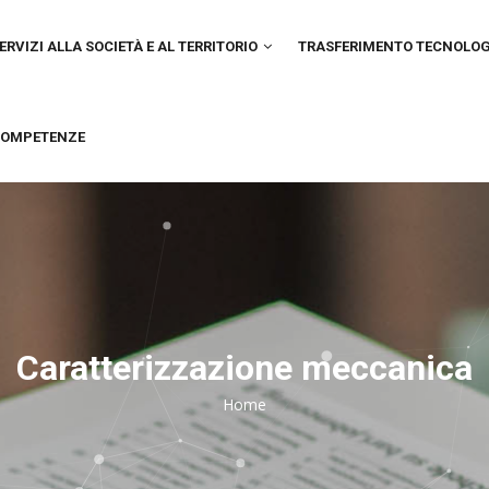
IN
VIGATION
ERVIZI ALLA SOCIETÀ E AL TERRITORIO
TRASFERIMENTO TECNOLO
OMPETENZE
Caratterizzazione meccanica
Home
Breadcrumb