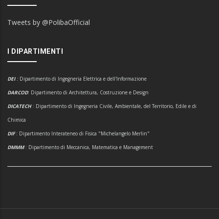
Tweets by @PolibaOfficial
I DIPARTIMENTI
DEI
:
Dipartimento di Ingegneria Elettrica e dell'Informazione
DARCOD
: Dipartimento di Architettura, Costruzione e Design
DICATECH
: Dipartimento di Ingegneria Civile, Ambientale, del Territorio, Edile e di
Chimica
DIF
: Dipartimento Interateneo di Fisica "Michelangelo Merlin"
DMMM
: Dipartimento di Meccanica, Matematica e Management