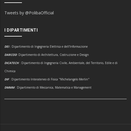
Tweets by @PolibaOfficial
I DIPARTIMENTI
DEI
:
Dipartimento di Ingegneria Elettrica e dell'Informazione
DARCOD
: Dipartimento di Architettura, Costruzione e Design
DICATECH
: Dipartimento di Ingegneria Civile, Ambientale, del Territorio, Edile e di
Chimica
DIF
: Dipartimento Interateneo di Fisica "Michelangelo Merlin"
DMMM
: Dipartimento di Meccanica, Matematica e Management