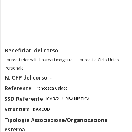
Beneficiari del corso
Laureati triennali
Laureati magistrali
Laureati a Ciclo Unico
Personale
N. CFP del corso
5
Referente
Francesca Calace
SSD Referente
ICAR/21 URBANISTICA
Strutture
DARCOD
Tipologia Associazione/Organizzazione
esterna