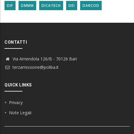
DIF
DMMM
DICATECH
DEI
DARCOD
CONTATTI
Via Amendola 126/B - 70126 Bari
terzamissione@poliba.it
QUICK LINKS
Privacy
Note Legali