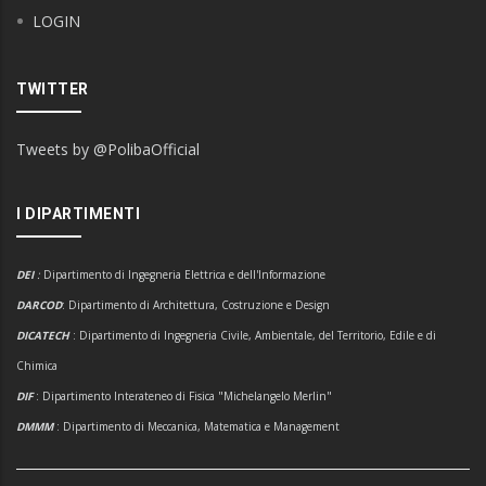
LOGIN
TWITTER
Tweets by @PolibaOfficial
I DIPARTIMENTI
DEI
:
Dipartimento di Ingegneria Elettrica e dell'Informazione
DARCOD
: Dipartimento di Architettura, Costruzione e Design
DICATECH
: Dipartimento di Ingegneria Civile, Ambientale, del Territorio, Edile e di
Chimica
DIF
: Dipartimento Interateneo di Fisica "Michelangelo Merlin"
DMMM
: Dipartimento di Meccanica, Matematica e Management