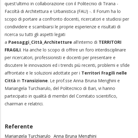
quest'ultimo in collaborazione con il Politecnio di Tirana -
Facoltà di Architettura e Urbanistica (FAU) -. Il Forum ha lo
scopo di portare a confronto docenti, ricercatori e studiosi per
condividere e scambiarsi le proprie esperienze e risultati di
ricerca su tutti gli aspetti legati
a
Paesaggi_Città_Architetture
all'interno di
TERRITORI
FRAGILI
. Ha anche lo scopo di offrire un foro interdisciplinare
per ricercatori, professionisti e docenti per presentare e
discutere le innovazioni ed i trends più recenti, problemi e sfide
affrontate e le soluzioni adottate per i
Territori Fragili nelle
Città
in
Transizione
. Le prof.sse Anna Bruna Menghini e
Mariangela Turchiarulo, del Politecnico di Bari, vi hanno
partecipato in qualità di membri del Comitato scientifico,
chairman e relatrici.
Referente
Mariangela Turchiarulo
Anna Bruna Menghini