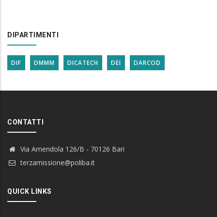
DIPARTIMENTI
DIF
DMMM
DICATECH
DEI
DARCOD
CONTATTI
Via Amendola 126/B - 70126 Bari
terzamissione@poliba.it
QUICK LINKS