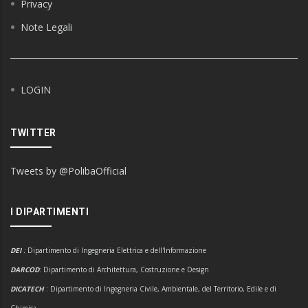
Privacy
Note Legali
LOGIN
TWITTER
Tweets by @PolibaOfficial
I DIPARTIMENTI
DEI
:
Dipartimento di Ingegneria Elettrica e dell'Informazione
DARCOD
: Dipartimento di Architettura, Costruzione e Design
DICATECH
: Dipartimento di Ingegneria Civile, Ambientale, del Territorio, Edile e di
Chimica