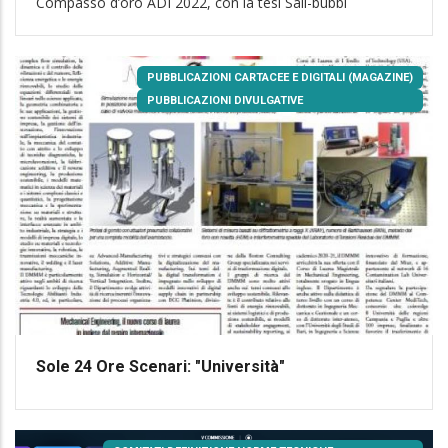
Compasso d’oro ADI 2022, con la tesi Sail-bubbl
PUBBLICAZIONI CARTACEE E DIGITALI (MAGAZINE)
PUBBLICAZIONI DIVULGATIVE
Sole 24 Ore Scenari: "Università"