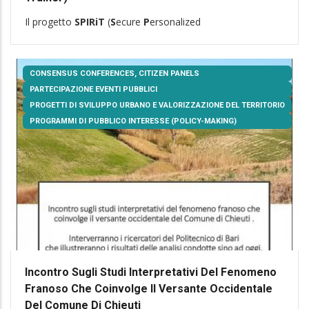
Il progetto
SPIRiT
(
S
ecure
P
ersonalized
CONSENSUS CONFERENCES, CITIZEN PANELS
PARTECIPAZIONE EVENTI PUBBLICI
PROGETTI DI SVILUPPO URBANO E VALORIZZAZIONE DEL TERRITORIO
PROGRAMMI DI PUBBLICO INTERESSE (POLICY-MAKING)
Incontro Sugli Studi Interpretativi Del Fenomeno
Franoso Che Coinvolge Il Versante Occidentale
Del Comune Di Chieuti