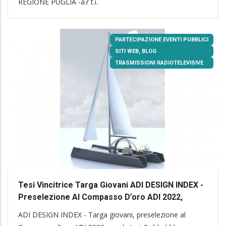
REGIONE PUGLIA -a.r t.i.
PARTECIPAZIONE EVENTI PUBBLICI
SITI WEB, BLOG
TRASMISSIONI RADIOTELEVISIVE
Tesi Vincitrice Targa Giovani ADI DESIGN INDEX -
Preselezione Al Compasso D’oro ADI 2022,
ADI DESIGN INDEX - Targa giovani, preselezione al