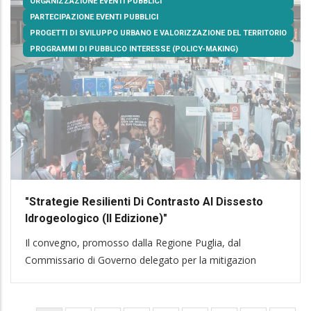
ORGANIZZAZIONE EVENTI PUBBLICI
PARTECIPAZIONE EVENTI PUBBLICI
PROGETTI DI SVILUPPO URBANO E VALORIZZAZIONE DEL TERRITORIO
PROGRAMMI DI PUBBLICO INTERESSE (POLICY-MAKING)
"Strategie Resilienti Di Contrasto Al Dissesto
Idrogeologico (II Edizione)"
Il convegno, promosso dalla Regione Puglia, dal
Commissario di Governo delegato per la mitigazion