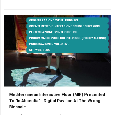
ORGANIZZAZIONE EVENTI PUBBLICI
ORIENTAMENTO E INTERAZIONE SCUOLE SUPERIORI
PARTECIPAZIONE EVENTI PUBBLICI
PROGRAMMI DI PUBBLICO INTERESSE (POLICY-MAKING)
PUBBLICAZIONI DIVULGATIVE
SITI WEB, BLOG
Mediterranean Interactive Floor (MIR) Presented
To "In Absentia" - Digital Pavilion At The Wrong
Biennale