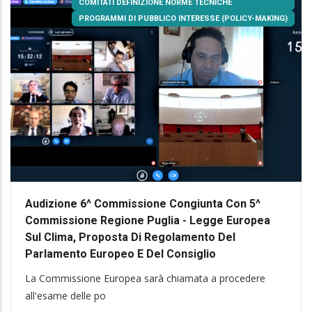
COMITATI DEFINIZIONE NORME TECNICHE
PROGRAMMI DI PUBBLICO INTERESSE (POLICY-MAKING)
Audizione 6^ Commissione Congiunta Con 5^
Commissione Regione Puglia - Legge Europea
Sul Clima, Proposta Di Regolamento Del
Parlamento Europeo E Del Consiglio
La Commissione Europea sarà chiamata a procedere
all'esame delle po