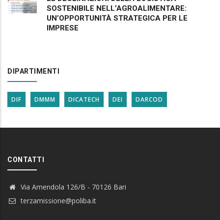
SOSTENIBILE NELL’AGROALIMENTARE:
UN’OPPORTUNITÀ STRATEGICA PER LE
IMPRESE
DIPARTIMENTI
DIF
DMMM
DICATECH
DEI
DARCOD
CONTATTI
Via Amendola 126/B - 70126 Bari
terzamissione@poliba.it