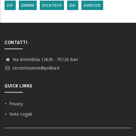
DIF
DMMM
DICATECH
DEI
DARCOD
CONTATTI
Via Amendola 126/B - 70126 Bari
terzamissione@poliba.it
QUICK LINKS
Privacy
Note Legali