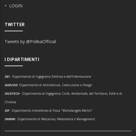
LOGIN
TWITTER
Tweets by @PolibaOfficial
I DIPARTIMENTI
DEI
:
Dipartimento di Ingegneria Elettrica e dell'Informazione
DARCOD
: Dipartimento di Architettura, Costruzione e Design
DICATECH
: Dipartimento di Ingegneria Civile, Ambientale, del Territorio, Edile e di
Chimica
DIF
: Dipartimento Interateneo di Fisica "Michelangelo Merlin"
DMMM
: Dipartimento di Meccanica, Matematica e Management