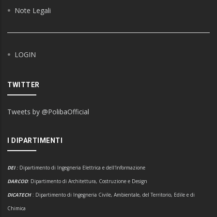
Note Legali
LOGIN
TWITTER
Tweets by @PolibaOfficial
I DIPARTIMENTI
DEI
:
Dipartimento di Ingegneria Elettrica e dell'Informazione
DARCOD
: Dipartimento di Architettura, Costruzione e Design
DICATECH
: Dipartimento di Ingegneria Civile, Ambientale, del Territorio, Edile e di
Chimica