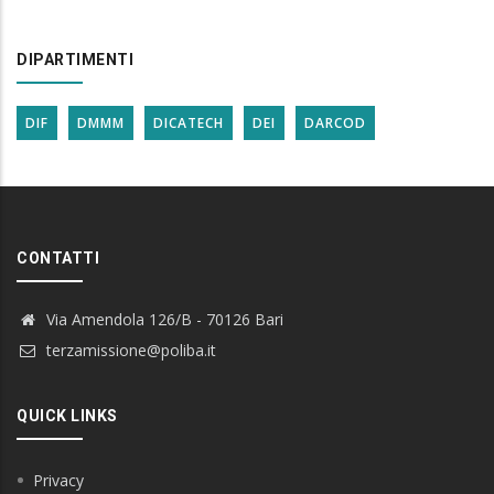
DIPARTIMENTI
DIF
DMMM
DICATECH
DEI
DARCOD
CONTATTI
Via Amendola 126/B - 70126 Bari
terzamissione@poliba.it
QUICK LINKS
Privacy