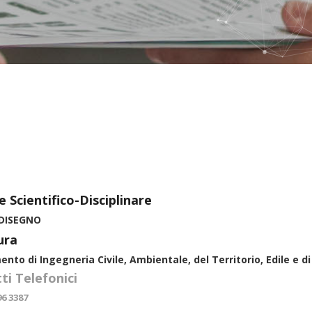
e Scientifico-Disciplinare
 DISEGNO
ura
ento di Ingegneria Civile, Ambientale, del Territorio, Edile e d
ti Telefonici
96 3387