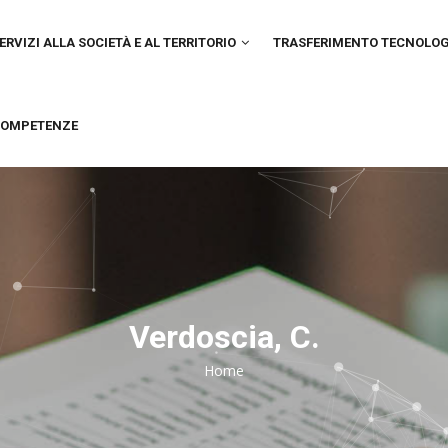
IN
VIGATION
ERVIZI ALLA SOCIETÀ E AL TERRITORIO
TRASFERIMENTO TECNOLO
OMPETENZE
Verdoscia, C.
Home
Breadcrumb