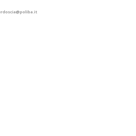
erdoscia@poliba.it