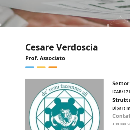
Cesare Verdoscia
Prof. Associato
Settor
ICAR/17
Strutt
Dipartim
Contat
+39 080 5