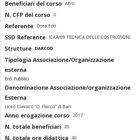
Beneficiari del corso
Altro
N. CFP del corso
0
Referente
Dora Foti
SSD Referente
ICAR/09 TECNICA DELLE COSTRUZIONI
Strutture
DARCOD
Tipologia Associazione/Organizzazione
esterna
Enti Pubblici
Denominazione Associazione/organizzazione
Esterna
Liceo Classico “O. Flacco” di Bari
Anno erogazione corso
2017
N. totale beneficiari
20
N. totale ore didattica
40