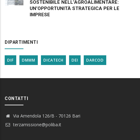
SOSTENIBILE NELL’AGROALIMENTARE:
UN’OPPORTUNITÀ STRATEGICA PER LE
IMPRESE
DIPARTIMENTI
DIF
DMMM
DICATECH
DEI
DARCOD
CONTATTI
Via Amendola 126/B - 70126 Bari
terzamissione@poliba.it