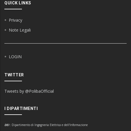
QUICK LINKS
Privacy
Note Legali
LOGIN
TWITTER
Tweets by @PolibaOfficial
I DIPARTIMENTI
DEI
:
Dipartimento di Ingegneria Elettrica e dell'Informazione