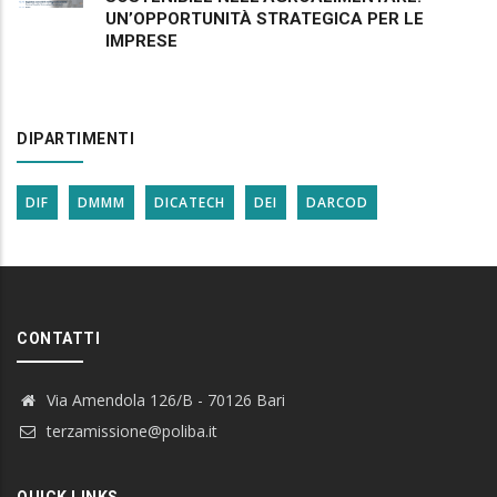
UN’OPPORTUNITÀ STRATEGICA PER LE
IMPRESE
DIPARTIMENTI
DIF
DMMM
DICATECH
DEI
DARCOD
CONTATTI
Via Amendola 126/B - 70126 Bari
terzamissione@poliba.it