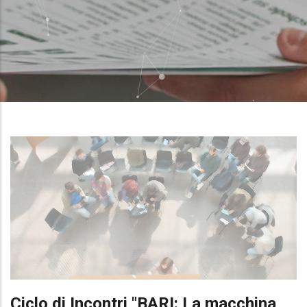
Ciclo di Incontri "BARI: La macchina