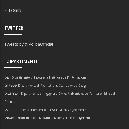
LOGIN
TWITTER
Tweets by @PolibaOfficial
I DIPARTIMENTI
DEI
:
Dipartimento di Ingegneria Elettrica e dell'Informazione
DARCOD
: Dipartimento di Architettura, Costruzione e Design
DICATECH
: Dipartimento di Ingegneria Civile, Ambientale, del Territorio, Edile e di
Chimica
DIF
: Dipartimento Interateneo di Fisica "Michelangelo Merlin"
DMMM
: Dipartimento di Meccanica, Matematica e Management