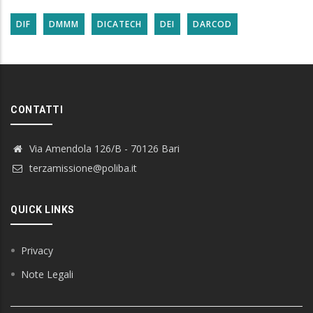
DIF
DMMM
DICATECH
DEI
DARCOD
CONTATTI
Via Amendola 126/B - 70126 Bari
terzamissione@poliba.it
QUICK LINKS
Privacy
Note Legali