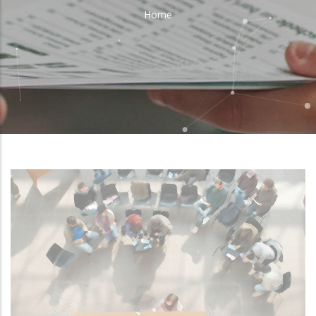
Home
Breadcrumb