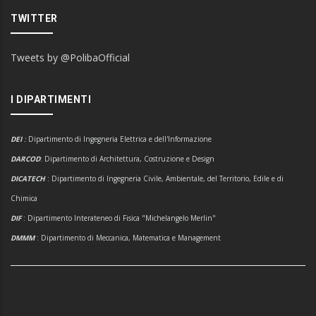
TWITTER
Tweets by @PolibaOfficial
I DIPARTIMENTI
DEI
:
Dipartimento di Ingegneria Elettrica e dell'Informazione
DARCOD
: Dipartimento di Architettura, Costruzione e Design
DICATECH
: Dipartimento di Ingegneria Civile, Ambientale, del Territorio, Edile e di
Chimica
DIF
: Dipartimento Interateneo di Fisica "Michelangelo Merlin"
DMMM
: Dipartimento di Meccanica, Matematica e Management