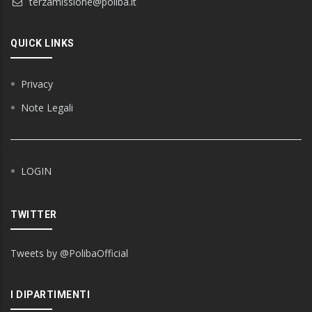
terzamissione@poliba.it
QUICK LINKS
Privacy
Note Legali
LOGIN
TWITTER
Tweets by @PolibaOfficial
I DIPARTIMENTI