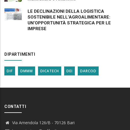
LE DECLINAZIONI DELLA LOGISTICA
SOSTENIBILE NELL’AGROALIMENTARE:
UN’OPPORTUNITÀ STRATEGICA PER LE
IMPRESE
DIPARTIMENTI
DIF
DMMM
DICATECH
DEI
DARCOD
CONTATTI
Via Amendola 126/B - 70126 Bari