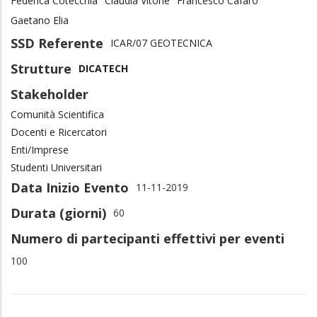
Federica Cotecchia
Claudia Vitone
Francesco Cafaro
Gaetano Elia
SSD Referente
ICAR/07 GEOTECNICA
Strutture
DICATECH
Stakeholder
Comunità Scientifica
Docenti e Ricercatori
Enti/Imprese
Studenti Universitari
Data Inizio Evento
11-11-2019
Durata (giorni)
60
Numero di partecipanti effettivi per eventi
100