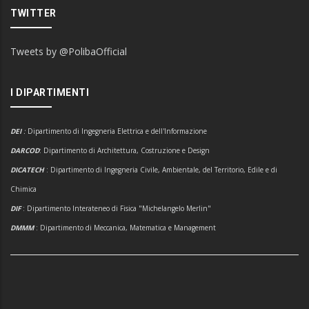
TWITTER
Tweets by @PolibaOfficial
I DIPARTIMENTI
DEI
:
Dipartimento di Ingegneria Elettrica e dell'Informazione
DARCOD
: Dipartimento di Architettura, Costruzione e Design
DICATECH
: Dipartimento di Ingegneria Civile, Ambientale, del Territorio, Edile e di
Chimica
DIF
: Dipartimento Interateneo di Fisica "Michelangelo Merlin"
DMMM
: Dipartimento di Meccanica, Matematica e Management