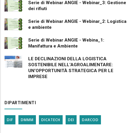
Serie di Webinar ANGIE - Webinar_3: Gestione
dei rifiuti
Serie di Webinar ANGIE - Webinar_2: Logistica
e ambiente
Serie di Webinar ANGIE - Webina_1:
Manifattura e Ambiente
LE DECLINAZIONI DELLA LOGISTICA
SOSTENIBILE NELL’AGROALIMENTARE:
UN’OPPORTUNITÀ STRATEGICA PER LE
IMPRESE
DIPARTIMENTI
DIF
DMMM
DICATECH
DEI
DARCOD