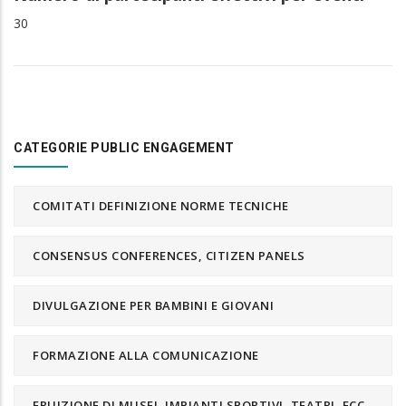
30
CATEGORIE PUBLIC ENGAGEMENT
COMITATI DEFINIZIONE NORME TECNICHE
CONSENSUS CONFERENCES, CITIZEN PANELS
DIVULGAZIONE PER BAMBINI E GIOVANI
FORMAZIONE ALLA COMUNICAZIONE
FRUIZIONE DI MUSEI, IMPIANTI SPORTIVI, TEATRI, ECC.