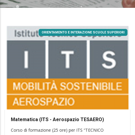
ORIENTAMENTO E INTERAZIONE SCUOLE SUPERIORI
Matematica (ITS - Aerospazio TESAERO)
Corso di formazione (25 ore) per ITS “TECNICO