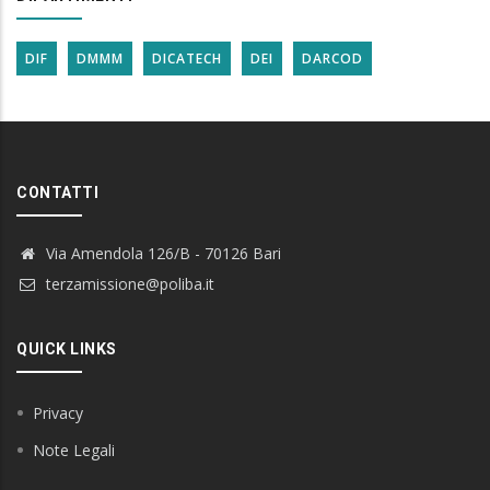
DIF
DMMM
DICATECH
DEI
DARCOD
CONTATTI
Via Amendola 126/B - 70126 Bari
terzamissione@poliba.it
QUICK LINKS
Privacy
Note Legali