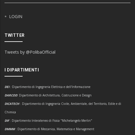
LOGIN
TWITTER
Tweets by @PolibaOfficial
I DIPARTIMENTI
DEI
:
Dipartimento di Ingegneria Elettrica e dell'Informazione
DARCOD
: Dipartimento di Architettura, Costruzione e Design
DICATECH
: Dipartimento di Ingegneria Civile, Ambientale, del Territorio, Edile e di
Chimica
DIF
: Dipartimento Interateneo di Fisica "Michelangelo Merlin"
DMMM
: Dipartimento di Meccanica, Matematica e Management