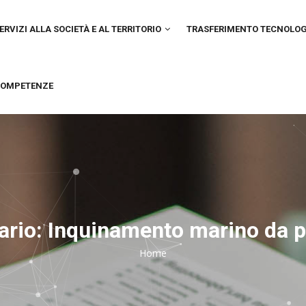
IN
VIGATION
ERVIZI ALLA SOCIETÀ E AL TERRITORIO
TRASFERIMENTO TECNOLO
OMPETENZE
rio: Inquinamento marino da p
Home
Breadcrumb