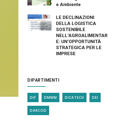
e Ambiente
LE DECLINAZIONI
DELLA LOGISTICA
SOSTENIBILE
NELL’AGROALIMENTAR
E: UN’OPPORTUNITÀ
STRATEGICA PER LE
IMPRESE
DIPARTIMENTI
DIF
DMMM
DICATECH
DEI
DARCOD