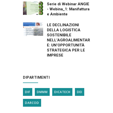
Serie di Webinar ANGIE
- Webina_1: Manifattura
e Ambiente
LE DECLINAZIONI
DELLA LOGISTICA
SOSTENIBILE
NELL’AGROALIMENTAR
E: UN’OPPORTUNITÀ
STRATEGICA PER LE
IMPRESE
DIPARTIMENTI
DIF
DMMM
DICATECH
DEI
DARCOD