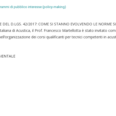
rammi di pubblico interesse (policy-making)
 DEL D.LGS. 42/2017: COME SI STANNO EVOLVENDO LE NORME S
iana di Acustica, il Prof. Francesco Martellotta è stato invitato co
nell’organizzazione dei corsi qualificanti per tecnici competenti in acust
BIENTALE