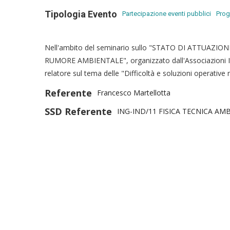
Tipologia Evento
Partecipazione eventi pubblici
Prog
Nell'ambito del seminario sullo "
STATO DI ATTUAZIONE
RUMORE AMBIENTALE", organizzato dall'Associazioni Ital
relatore sul tema delle "
Difficoltà e soluzioni operative 
Referente
Francesco Martellotta
SSD Referente
ING-IND/11 FISICA TECNICA AM