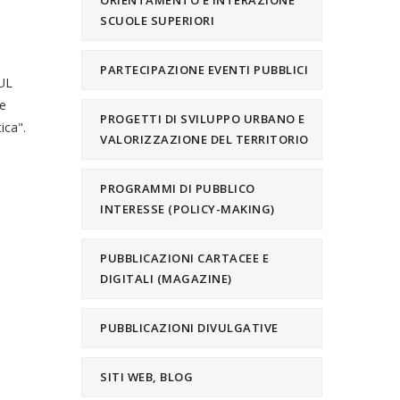
ORIENTAMENTO E INTERAZIONE
SCUOLE SUPERIORI
PARTECIPAZIONE EVENTI PUBBLICI
UL
me
PROGETTI DI SVILUPPO URBANO E
ica".
VALORIZZAZIONE DEL TERRITORIO
PROGRAMMI DI PUBBLICO
INTERESSE (POLICY-MAKING)
PUBBLICAZIONI CARTACEE E
DIGITALI (MAGAZINE)
PUBBLICAZIONI DIVULGATIVE
SITI WEB, BLOG