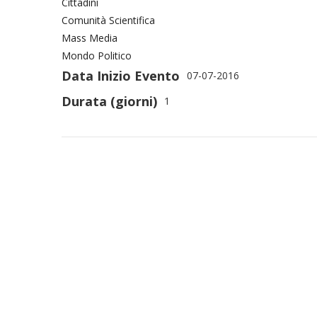
Cittadini
Comunità Scientifica
Mass Media
Mondo Politico
Data Inizio Evento
07-07-2016
Durata (giorni)
1