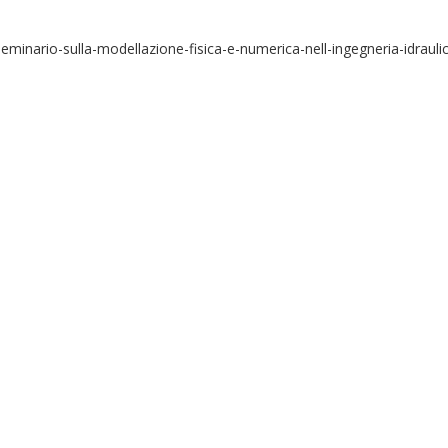
seminario-sulla-modellazione-fisica-e-numerica-nell-ingegneria-idrauli