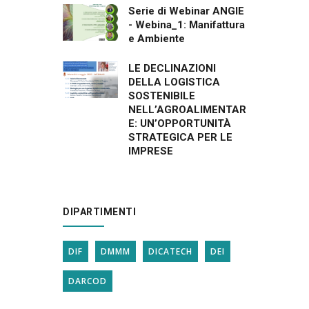
Serie di Webinar ANGIE
- Webina_1: Manifattura
e Ambiente
LE DECLINAZIONI
DELLA LOGISTICA
SOSTENIBILE
NELL’AGROALIMENTAR
E: UN’OPPORTUNITÀ
STRATEGICA PER LE
IMPRESE
DIPARTIMENTI
DIF
DMMM
DICATECH
DEI
DARCOD