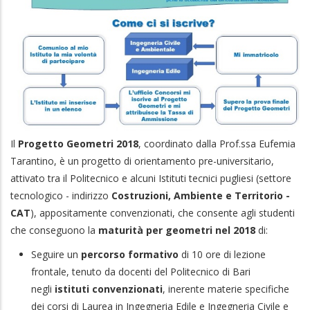
Il
Progetto Geometri 2018
, coordinato dalla Prof.ssa Eufemia
Tarantino, è un progetto di orientamento pre-universitario,
attivato tra il Politecnico e alcuni Istituti tecnici pugliesi (settore
tecnologico - indirizzo
Costruzioni, Ambiente e Territorio -
CAT
), appositamente convenzionati, che consente agli studenti
che conseguono la
maturità per geometri nel 2018
di:
Seguire un
percorso formativo
di 10 ore di lezione
frontale, tenuto da docenti del Politecnico di Bari
negli
istituti convenzionati
, inerente materie specifiche
dei corsi di Laurea in Ingegneria Edile e Ingegneria Civile e