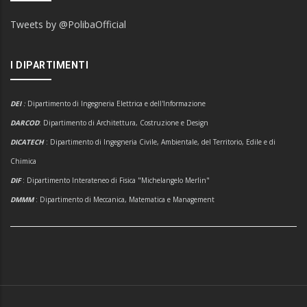
Tweets by @PolibaOfficial
I DIPARTIMENTI
DEI
:
Dipartimento di Ingegneria Elettrica e dell'Informazione
DARCOD
: Dipartimento di Architettura, Costruzione e Design
DICATECH
: Dipartimento di Ingegneria Civile, Ambientale, del Territorio, Edile e di
Chimica
DIF
: Dipartimento Interateneo di Fisica "Michelangelo Merlin"
DMMM
: Dipartimento di Meccanica, Matematica e Management