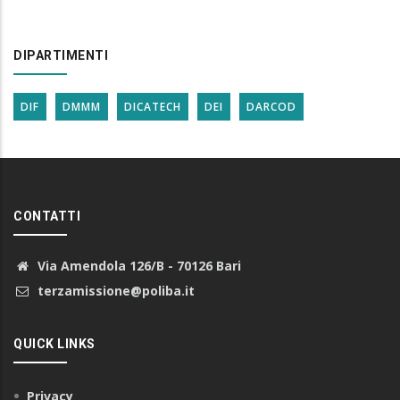
DIPARTIMENTI
DIF
DMMM
DICATECH
DEI
DARCOD
CONTATTI
Via Amendola 126/B - 70126 Bari
terzamissione@poliba.it
QUICK LINKS
Privacy