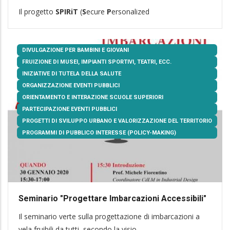
Il progetto
SPIRiT
(
S
ecure
P
ersonalized
DIVULGAZIONE PER BAMBINI E GIOVANI
FRUIZIONE DI MUSEI, IMPIANTI SPORTIVI, TEATRI, ECC.
INIZIATIVE DI TUTELA DELLA SALUTE
ORGANIZZAZIONE EVENTI PUBBLICI
ORIENTAMENTO E INTERAZIONE SCUOLE SUPERIORI
PARTECIPAZIONE EVENTI PUBBLICI
PROGETTI DI SVILUPPO URBANO E VALORIZZAZIONE DEL TERRITORIO
PROGRAMMI DI PUBBLICO INTERESSE (POLICY-MAKING)
Seminario "Progettare Imbarcazioni Accessibili"
Il seminario verte sulla progettazione di imbarcazioni a
vela fruibili da tutti, secondo la visio