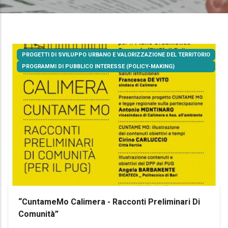
PROGETTI DI SVILUPPO URBANO E VALORIZZAZIONE DEL TERRITORIO
PROGRAMMI DI PUBBLICO INTERESSE (POLICY-MAKING)
“CuntameMo Calimera - Racconti Preliminari Di
Comunità”