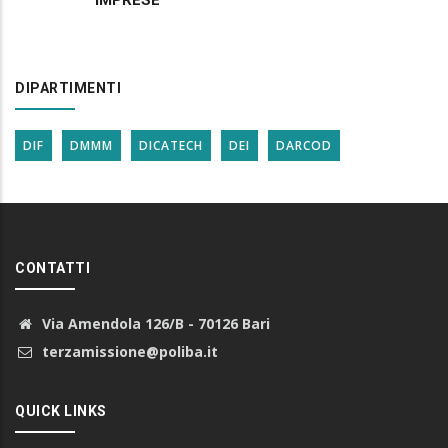
DIPARTIMENTI
DIF
DMMM
DICATECH
DEI
DARCOD
CONTATTI
Via Amendola 126/B - 70126 Bari
terzamissione@poliba.it
QUICK LINKS