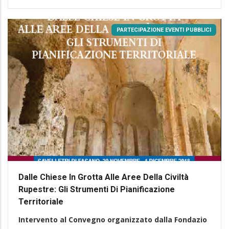
PARTECIPAZIONE EVENTI PUBBLICI
Dalle Chiese In Grotta Alle Aree Della Civiltà
Rupestre: Gli Strumenti Di Pianificazione
Territoriale
Intervento al Convegno organizzato dalla Fondazio