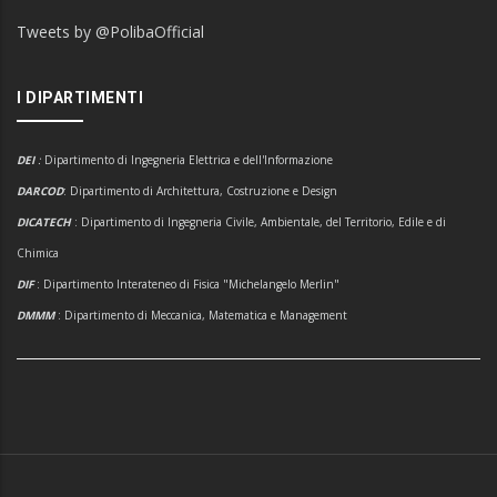
Tweets by @PolibaOfficial
I DIPARTIMENTI
DEI
:
Dipartimento di Ingegneria Elettrica e dell'Informazione
DARCOD
: Dipartimento di Architettura, Costruzione e Design
DICATECH
: Dipartimento di Ingegneria Civile, Ambientale, del Territorio, Edile e di
Chimica
DIF
: Dipartimento Interateneo di Fisica "Michelangelo Merlin"
DMMM
: Dipartimento di Meccanica, Matematica e Management