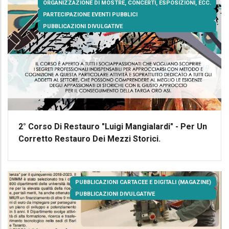
ORGANIZZAZIONE DI MOSTRE, CONCERTI, ESPOSIZIONI, ECC.
PARTECIPAZIONE EVENTI PUBBLICI
PUBBLICAZIONI DIVULGATIVE
2° Corso Di Restauro "Luigi Mangialardi" - Per Un
Corretto Restauro Dei Mezzi Storici.
PUBBLICAZIONI CARTACEE E DIGITALI (MAGAZINE)
PUBBLICAZIONI DIVULGATIVE