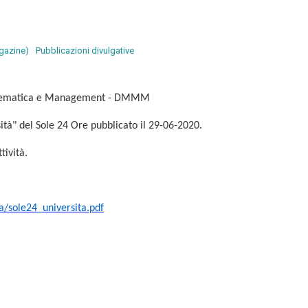
agazine)
Pubblicazioni divulgative
 Matematica e Management - DMMM
sità" del Sole 24 Ore pubblicato il 29-06-2020.
tività.
da/sole24_universita.pdf