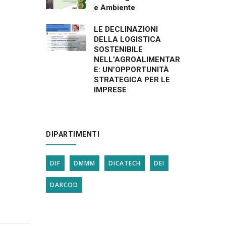
e Ambiente
LE DECLINAZIONI
DELLA LOGISTICA
SOSTENIBILE
NELL’AGROALIMENTAR
E: UN’OPPORTUNITÀ
STRATEGICA PER LE
IMPRESE
DIPARTIMENTI
DIF
DMMM
DICATECH
DEI
DARCOD