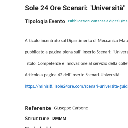
Sole 24 Ore Scenari: "Università"
Tipologia Evento
Pubblicazioni cartacee e digitali (m
Articolo incentrato sul Dipartimento di Meccanica
pubblicato a pagina piena sull' inserto Scenari: "Univer
Titolo: Competenze e innovazione al servizio della collet
Articolo a pagina 42 dell'inserto Scenari-Università:
https://minisiti.ilsole24ore.com/scenari-universita-gui
Referente
Giuseppe Carbone
Strutture
DMMM