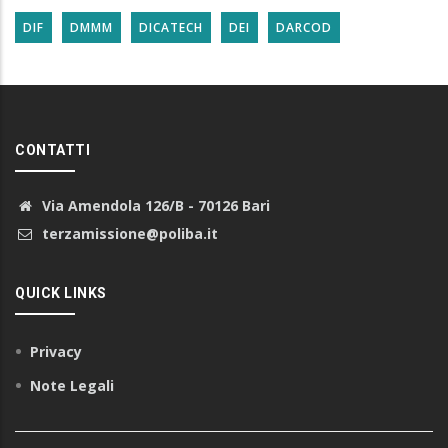
DIF
DMMM
DICATECH
DEI
DARCOD
CONTATTI
Via Amendola 126/B - 70126 Bari
terzamissione@poliba.it
QUICK LINKS
Privacy
Note Legali