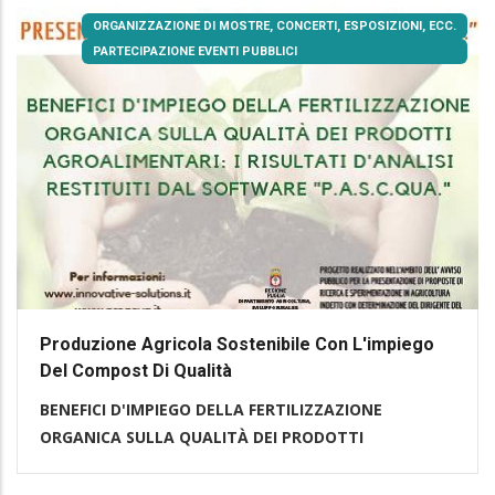
ORGANIZZAZIONE DI MOSTRE, CONCERTI, ESPOSIZIONI, ECC.
PARTECIPAZIONE EVENTI PUBBLICI
Produzione Agricola Sostenibile Con L'impiego
Del Compost Di Qualità
BENEFICI D'IMPIEGO DELLA FERTILIZZAZIONE
ORGANICA SULLA QUALITÀ DEI PRODOTTI